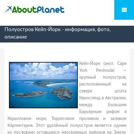
Полуостров Кейп-Йорк - информация, фото,
описание
Кейп-Йорк (англ. Cape
York Peninsula) —
крупный полуостров,
расположенный на
севере штата
Квинсленд в Австралии,
между Большим
Барьерным рифом в
Коралловом море, Торресовом проливом и заливом
Карпентария. Этот удалённый полуостров является одним
из последних оставшихся неосвоенных районов на Земле.