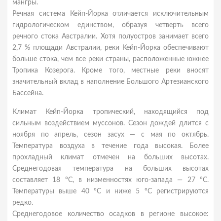
мангры.
Речная система Кейп-Йорка отличается исключительным
гидрологическом единством, образуя четверть всего
речного стока Австралии. Хотя полуостров занимает всего
2,7 % площади Австралии, реки Кейп-Йорка обеспечивают
больше стока, чем все реки страны, расположенные южнее
Тропика Козерога. Кроме того, местные реки вносят
значительный вклад в наполнение Большого Артезианского
Бассейна.
Климат Кейп-Йорка тропический, находящийся под
сильным воздействием муссонов. Сезон дождей длится с
ноября по апрель, сезон засух — с мая по октябрь.
Температура воздуха в течение года высокая. Более
прохладный климат отмечен на больших высотах.
Среднегодовая температура на больших высотах
составляет 18 °C, в низменностях юго-запада — 27 °C.
Температуры выше 40 °C и ниже 5 °C регистрируются
редко.
Среднегодовое количество осадков в регионе высокое: