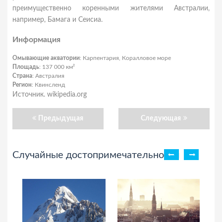
преимущественно коренными жителями Австралии,
например, Бамага и Сеисиа.
Информация
Омывающие акватории
: Карпентария, Коралловое море
Площадь
: 137 000 км²
Страна
: Австралия
Регион
: Квинсленд
Источник. wikipedia.org
Предыдущая
Следующая
Случайные достопримечательности