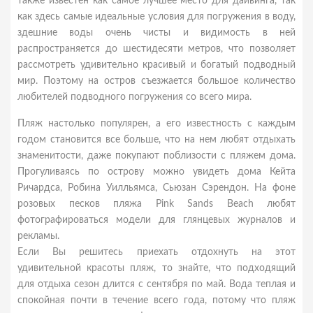
также известен как самое лучшее место для дайвинга, так
как здесь самые идеальные условия для погружения в воду,
здешние воды очень чисты и видимость в ней
распространяется до шестидесяти метров, что позволяет
рассмотреть удивительно красивый и богатый подводный
мир. Поэтому на остров съезжается большое количество
любителей подводного погружения со всего мира.
Пляж настолько популярен, а его известность с каждым
годом становится все больше, что на нем любят отдыхать
знаменитости, даже покупают поблизости с пляжем дома.
Прогуливаясь по острову можно увидеть дома Кейта
Ричардса, Робина Уилльямса, Сьюзан Сэрендон. На фоне
розовых песков пляжа Pink Sands Beach любят
фотографироваться модели для глянцевых журналов и
рекламы.
Если Вы решитесь приехать отдохнуть на этот
удивительной красоты пляж, то знайте, что подходящий
для отдыха сезон длится с сентября по май. Вода теплая и
спокойная почти в течение всего года, потому что пляж