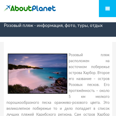
Розовый пляж - информация, фото, туры, отдых
Розовый пляж
расположен на
восточном побережье
острова Харбор. Второе
его название – остров
Розовых песков. Его
протяжённость – около
5 км мелкого
порошкообразного песка оранжево-розового цвета. Это
великолепное побережье то и дело попадает в список
лучших пляжей Карибского региона. Сам остров Харбор