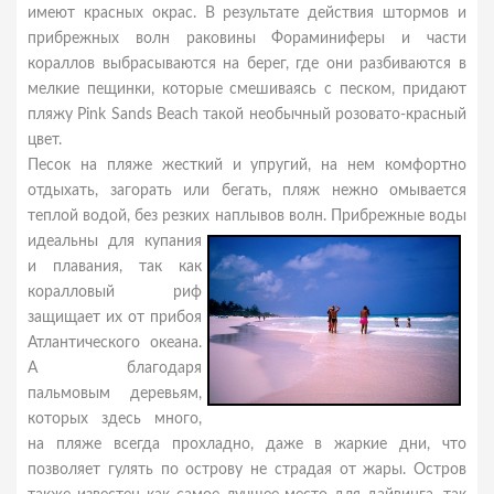
имеют красных окрас. В результате действия штормов и
прибрежных волн раковины Фораминиферы и части
кораллов выбрасываются на берег, где они разбиваются в
мелкие пещинки, которые смешиваясь с песком, придают
пляжу Pink Sands Beach такой необычный розовато-красный
цвет.
Песок на пляже жесткий и упругий, на нем комфортно
отдыхать, загорать или бегать, пляж нежно омывается
теплой водой, без резких
наплывов волн. Прибрежные воды
идеальны для купания
и плавания, так как
коралловый риф
защищает их от прибоя
Атлантического океана.
А благодаря
пальмовым деревьям,
которых здесь много,
на пляже всегда прохладно, даже в жаркие дни, что
позволяет гулять по острову не страдая от жары. Остров