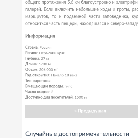
общего протяжения 5,6 км благоустроено и электриф
галерей. Если включить небольшие ходы и гроты, ра
маршрутов, то к подземной части заповедника, куд
относиться часть пещеры, находящаяся к северо-запад
Информация
Страна
: Россия
Регион
: Пермский край
Глубина
: 27 м
Длина
: 5700 м
Объём
: 206 000 м³
Год открытия
: Начало 18 века
Тип
: карстовая
Вмещающие породы
: гипс
Число входов
: 2
Доступно для посетителей
: 1500 м
Предыдущая
Случайные достопримечательности