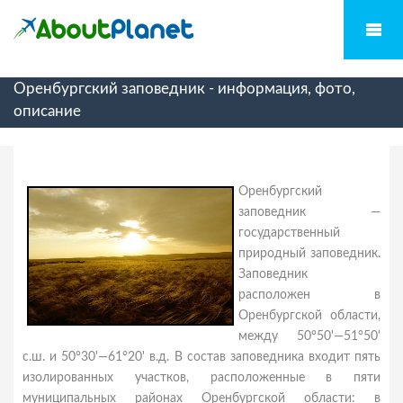
Оренбургский заповедник - информация, фото,
описание
Оренбургский
заповедник —
государственный
природный заповедник.
Заповедник
расположен в
Оренбургской области,
между 50°50'—51°50'
с.ш. и 50°30'—61°20' в.д. В состав заповедника входит пять
изолированных участков, расположенные в пяти
муниципальных районах Оренбургской области: в