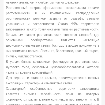
льнянки алтайская и слабая, лапчатка шёлковая.
Растительный покров сформирован несколькими типами
растительности и их комплексами. Распределение
растительности целиком зависит от рельефа, степени
увлажнения и засоленности. Около 95% территории
заповедника занято травянистыми типами растительности.
Зональным типом растительности является степной, где
основными сообществами являются настоящие
дерновинно-злаковые степи. Господствующее положение в
них занимают ковыль Лессинга, Залесского, красный, тырса,
типчак, мятлик степной.
В увлажнённых котловинах формируется растительность
лугового типа, основным ценозообразователем которой
является ковыль красивейший.
Для вершин и склонов холмов, преимущественно южных
экспозиций, характерны каменистые степи.
Характерной особенностью территории заповедника
является сильная засолённость почв, на которых
формируются растительные комплексы пустынного типа. В