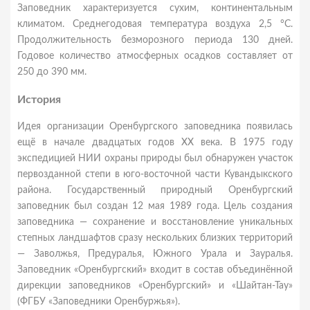
Заповедник характеризуется сухим, континентальным
климатом. Среднегодовая температура воздуха 2,5 °C.
Продолжительность безморозного периода 130 дней.
Годовое количество атмосферных осадков составляет от
250 до 390 мм.
История
Идея организации Оренбургского заповедника появилась
ещё в начале двадцатых годов XX века. В 1975 году
экспедицией НИИ охраны природы был обнаружен участок
первозданной степи в юго-восточной части Кувандыкского
района. Государственный природный Оренбургский
заповедник был создан 12 мая 1989 года. Цель создания
заповедника — сохранение и восстановление уникальных
степных ландшафтов сразу нескольких близких территорий
— Заволжья, Предуралья, Южного Урала и Зауралья.
Заповедник «Оренбургский» входит в состав объединённой
дирекции заповедников «Оренбургский» и «Шайтан-Тау»
(ФГБУ «Заповедники Оренбуржья»).