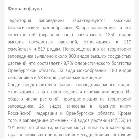
Флора и фауна
Территория заповедника характеризуется высоким
биологическим разнообразием. Флора заповедника и его
окрестностей (охранная зона) насчитывает 1350 видов
высших сосудистых растений, относящихся к 110
семействам и 517 родам. Непосредственно на территории
заповедника выявлено около 800 видов высших сосудистых
растений, что составляет 48,7% флористического богатства
Оренбургской области, 53 вида мохообразных, 180 видов
лишайников и 58 видов грибов-макромицетов.
Среди представителей флоры заповедника много видов,
относящихся к категории редких и исчезающих видов. Из
общего числа растений, произрастающих на территории
заповедника, 26 видов занесены в Красную книгу
Российской Федерации и Оренбургской области. Кроме
того, в заповеднике отмечены 48 видов растений (47,5%) из
101 вида по области, которые могут попасть в категорию
«краснокнижных» при дальнейшем ухудшении их состояния