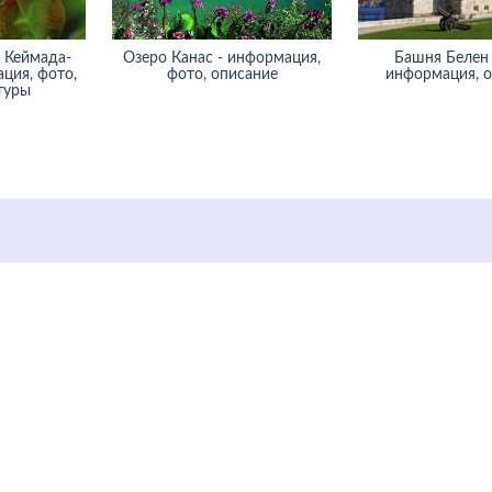
 Кеймада-
Озеро Канас - информация,
Башня Белен 
ция, фото,
фото, описание
информация, 
туры