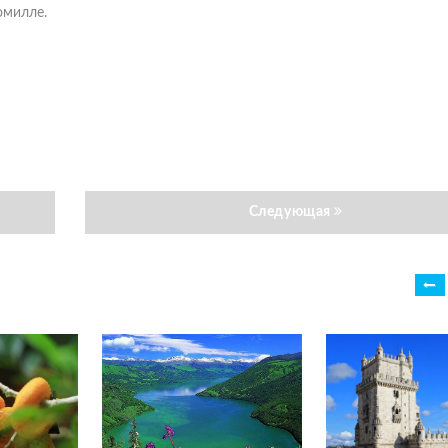
омилле.
Следующая