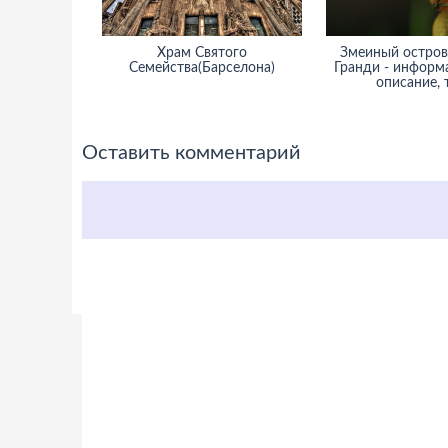
Храм Святого
Змеиный остров
Семейства(Барселона)
Гранди - информа
описание, 
Оставить комментарий