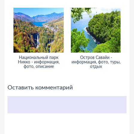
Национальный парк
Остров Савайи -
Никко - информация,
информация, фото, туры,
ин
фото, описание
отдых
Оставить комментарий