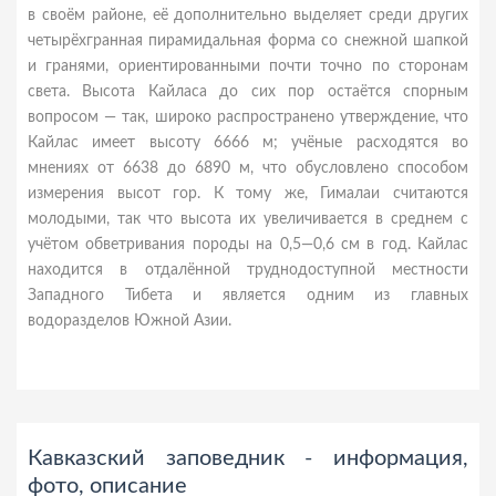
в своём районе, её дополнительно выделяет среди других
четырёхгранная пирамидальная форма со снежной шапкой
и гранями, ориентированными почти точно по сторонам
света. Высота Кайласа до сих пор остаётся спорным
вопросом — так, широко распространено утверждение, что
Кайлас имеет высоту 6666 м; учёные расходятся во
мнениях от 6638 до 6890 м, что обусловлено способом
измерения высот гор. К тому же, Гималаи считаются
молодыми, так что высота их увеличивается в среднем с
учётом обветривания породы на 0,5—0,6 см в год. Кайлас
находится в отдалённой труднодоступной местности
Западного Тибета и является одним из главных
водоразделов Южной Азии.
Кавказский заповедник - информация,
фото, описание