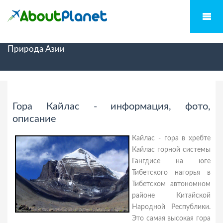
Природа Азии
Гора Кайлас - информация, фото,
описание
Кайлас - гора в хребте
Кайлас горной системы
Гангдисе на юге
Тибетского нагорья в
Тибетском автономном
районе Китайской
Народной Республики.
Это самая высокая гора