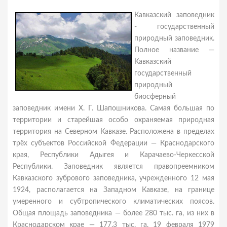
Кавказский заповедник
- государственный
природный заповедник.
Полное название —
Кавказский
государственный
природный
биосферный
заповедник имени Х. Г. Шапошникова. Самая большая по
территории и старейшая особо охраняемая природная
территория на Северном Кавказе. Расположена в пределах
трёх субъектов Российской Федерации — Краснодарского
края, Республики Адыгея и Карачаево-Черкесской
Республики. Заповедник является правопреемником
Кавказского зубрового заповедника, учрежденного 12 мая
1924, располагается на Западном Кавказе, на границе
умеренного и субтропического климатических поясов.
Общая площадь заповедника — более 280 тыс. га, из них в
Краснодарском крае — 177,3 тыс. га. 19 февраля 1979