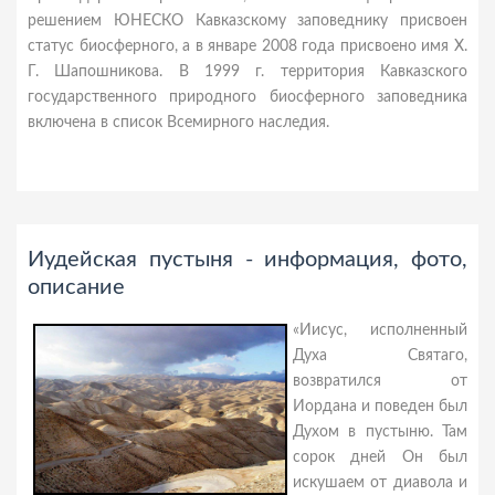
решением ЮНЕСКО Кавказскому заповеднику присвоен
статус биосферного, а в январе 2008 года присвоено имя Х.
Г. Шапошникова. В 1999 г. территория Кавказского
государственного природного биосферного заповедника
включена в список Всемирного наследия.
Иудейская пустыня - информация, фото,
описание
«Иисус, исполненный
Духа Святаго,
возвратился от
Иордана и поведен был
Духом в пустыню. Там
сорок дней Он был
искушаем от диавола и