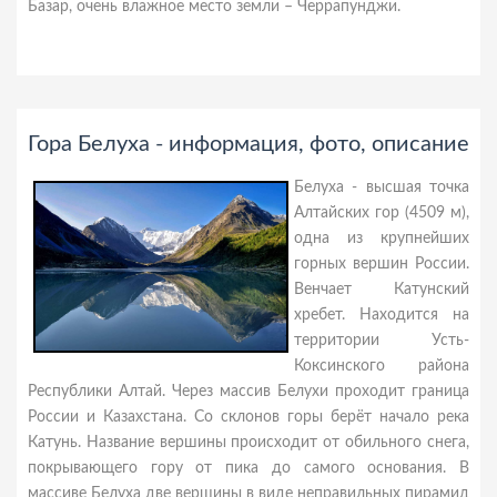
Базар, очень влажное место земли – Черрапунджи.
Гора Белуха - информация, фото, описание
Белуха - высшая точка
Алтайских гор (4509 м),
одна из крупнейших
горных вершин России.
Венчает Катунский
хребет. Находится на
территории Усть-
Коксинского района
Республики Алтай. Через массив Белухи проходит граница
России и Казахстана. Со склонов горы берёт начало река
Катунь. Название вершины происходит от обильного снега,
покрывающего гору от пика до самого основания. В
массиве Белуха две вершины в виде неправильных пирамид