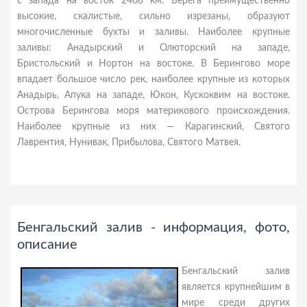
с запада на восток 2408 км. Берега преимущественно
высокие, скалистые, сильно изрезаны, образуют
многочисленные бухты и заливы. Наиболее крупные
заливы: Анадырский и Олюторский на западе,
Бристольский и Нортон на востоке. В Берингово море
впадает большое число рек, наиболее крупные из которых
Анадырь, Апука на западе, Юкон, Кускоквим на востоке.
Острова Берингова моря материкового происхождения.
Наиболее крупные из них — Карагинский, Святого
Лаврентия, Нунивак, Прибылова, Святого Матвея.
Бенгальский залив - информация, фото,
описание
Бенгальский залив
является крупнейшим в
мире среди других