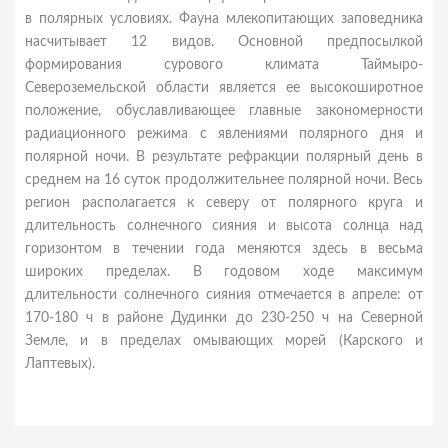
в полярных условиях. Фауна млекопитающих заповедника
насчитывает 12 видов. Основной предпосылкой
формирования сурового климата Таймыро-
Североземельской области является ее высокоширотное
положение, обуславливающее главные закономерности
радиационного режима с явлениями полярного дня и
полярной ночи. В результате рефракции полярный день в
среднем на 16 суток продолжительнее полярной ночи. Весь
регион располагается к северу от полярного круга и
длительность солнечного сияния и высота солнца над
горизонтом в течении года меняются здесь в весьма
широких пределах. В годовом ходе максимум
длительности солнечного сияния отмечается в апреле: от
170-180 ч в районе Дудинки до 230-250 ч на Северной
Земле, и в пределах омывающих морей (Карского и
Лаптевых).