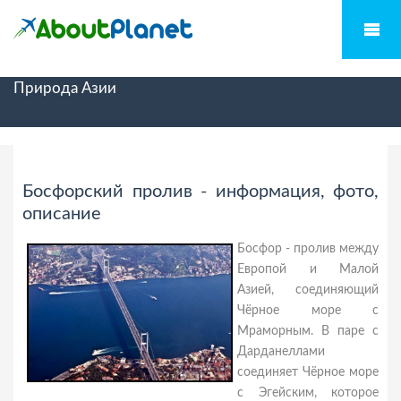
Природа Азии
Босфорский пролив - информация, фото,
описание
Босфор - пролив между
Европой и Малой
Азией, соединяющий
Чёрное море с
Мраморным. В паре с
Дарданеллами
соединяет Чёрное море
с Эгейским, которое