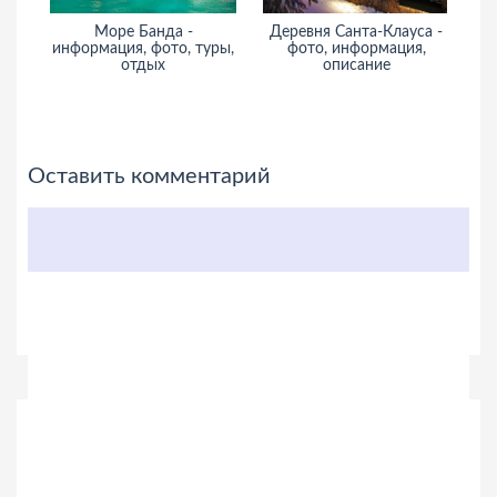
Море Банда -
Деревня Санта-Клауса -
М
информация, фото, туры,
фото, информация,
отдых
описание
и
Оставить комментарий