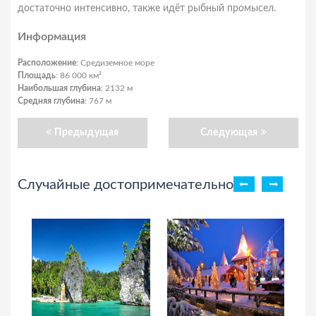
достаточно интенсивно, также идёт рыбный промысел.
Информация
Расположение
: Средиземное море
Площадь
: 86 000 км²
Наибольшая глубина
: 2132 м
Средняя глубина
: 767 м
Предыдущая
Следующая
Случайные достопримечательности