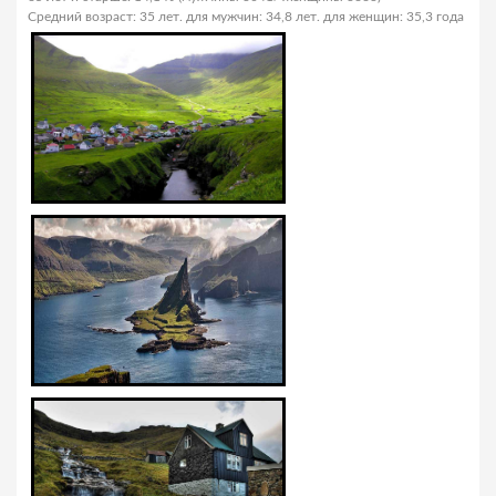
Средний возраст: 35 лет. для мужчин: 34,8 лет. для женщин: 35,3 года