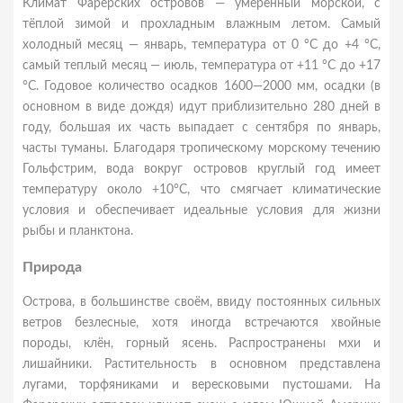
Климат Фарерских островов — умеренный морской, с
тёплой зимой и прохладным влажным летом. Самый
холодный месяц — январь, температура от 0 °С до +4 °С,
самый теплый месяц — июль, температура от +11 °C до +17
°C. Годовое количество осадков 1600—2000 мм, осадки (в
основном в виде дождя) идут приблизительно 280 дней в
году, большая их часть выпадает с сентября по январь,
часты туманы. Благодаря тропическому морскому течению
Гольфстрим, вода вокруг островов круглый год имеет
температуру около +10°С, что смягчает климатические
условия и обеспечивает идеальные условия для жизни
рыбы и планктона.
Природа
Острова, в большинстве своём, ввиду постоянных сильных
ветров безлесные, хотя иногда встречаются хвойные
породы, клён, горный ясень. Распространены мхи и
лишайники. Растительность в основном представлена
лугами, торфяниками и вересковыми пустошами. На