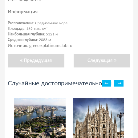
Информация
Расположение
: Средиземное море
Площадь
: 169 тыс. км²
Наибольшая глубина
: 5121 м
Средняя глубина
: 2083 м
Источник. greece.platinumclub.ru
Предыдущая
Следующая
Случайные достопримечательности