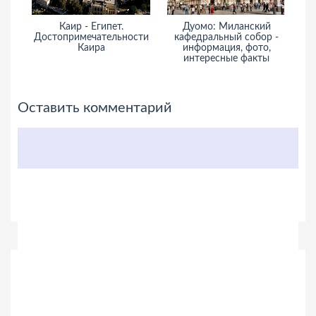
Каир - Египет.
Дуомо: Миланский
Достопримечательности
кафедральный собор -
ин
Каира
информация, фото,
интересные факты
Оставить комментарий