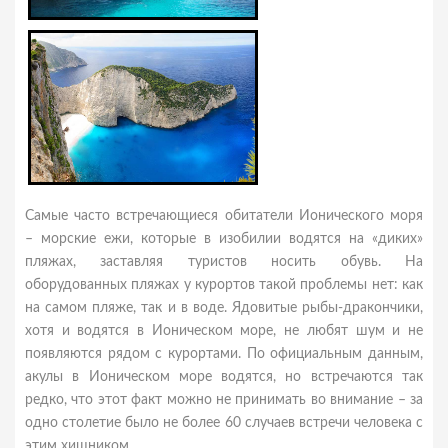
Самые часто встречающиеся обитатели Ионического моря
– морские ежи, которые в изобилии водятся на «диких»
пляжах, заставляя туристов носить обувь. На
оборудованных пляжах у курортов такой проблемы нет: как
на самом пляже, так и в воде. Ядовитые рыбы-дракончики,
хотя и водятся в Ионическом море, не любят шум и не
появляются рядом с курортами. По официальным данным,
акулы в Ионическом море водятся, но встречаются так
редко, что этот факт можно не принимать во внимание – за
одно столетие было не более 60 случаев встречи человека с
этим хищником.