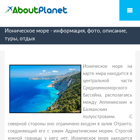
Ионическое море - информация, фото, описание,
туры, отдых
Ионическое море на
карте мира находится в
центральной части
Средиземноморского
бассейна, располагаясь
между Аппенинским и
Балканским
полуостровами. С
северной стороны оно ограничено входом в залив Отранто,
соединяющий его с узким Адриатическим морем. Строгой
южной границы у него нет: Ионическое море находится