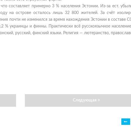
что составляет примерно 3 % населения Эстонии. Из-за ест. убыл
году на острове осталось лишь 32 800 жителей. За счёт изолир
ния почти не изменился за время нахождения Эстонии в составе С
0,2 % украинцы и финны. Практически всё русскоязычное населени
нский, русский, финский языки. Религия — лютеранство, православ
Следующая