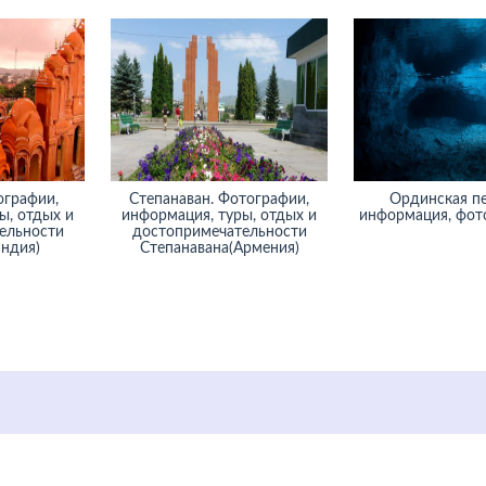
ографии,
Степанаван. Фотографии,
Ординская п
ы, отдых и
информация, туры, отдых и
информация, фото
ельности
достопримечательности
ндия)
Степанавана(Армения)