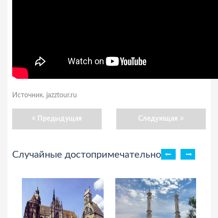
Источник. jazztour.ru
Предыдущая
Следующая
Случайные достопримечательности