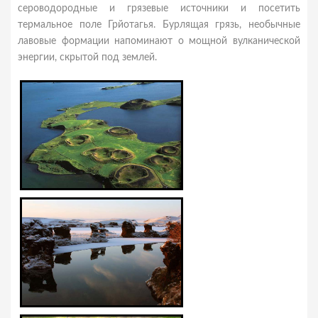
сероводородные и грязевые источники и посетить
термальное поле Грйотагья. Бурлящая грязь, необычные
лавовые формации напоминают о мощной вулканической
энергии, скрытой под землей.