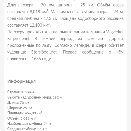
Длина озера - 70 км, ширина - 25 км. Объём озера
составляет 8,018 км³. Максимальная глубина озера — 74 м,
средняя глубина - 17,3 м. Площадь водосборного бассейна
составляет 12,100 км².
По озеру проходят две паромные линии компании Vägverket
Färjerederiet. В зимний период их заменяют дороги,
проложенные по льду. Согласно легенде, в озере обитает
чудовище Storsjöodjuret. Первое сообщение о нём
появилось в 1635 году.
Информация
Страна
: Швеция
Высота над уровнем моря
: 292 м
Длина
: 70 км
Ширина
: 25 км
Площадь
: 456,33 км²
Объём
: 8,018 км³
Наибольшая глубина
: 74 м
Средняя глубина
: 17,3 м