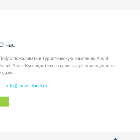
О нас
Добро пожаловать в туристическую компанию About
Planet. У нас Вы найдете все сервисы для полноценного
отдыха.
info@about-planet.ru