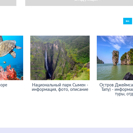
море
Национальный парк Сымен -
Остров Джеймса
информация, фото, описание
Тапу) - информа
туры, от