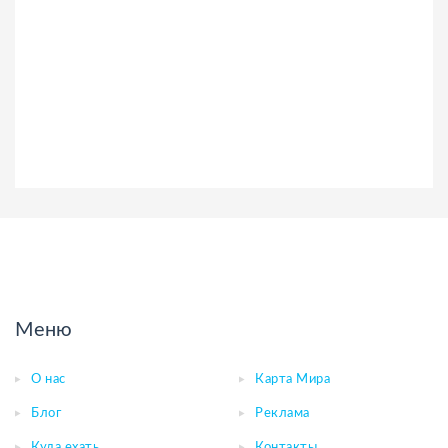
Меню
О нас
Карта Мира
Блог
Реклама
Куда ехать
Контакты