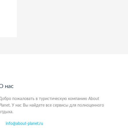
О нас
Добро пожаловать в туристическую компанию About
Planet. У нас Вы найдете все сервисы для полноценного
отдыха.
info@about-planet.ru