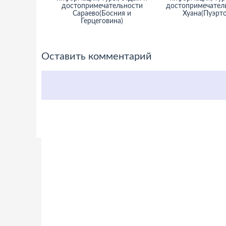
достопримечательности
достопримечател
Сараево(Босния и
Хуана(Пуэрто
Герцеговина)
Оставить комментарий