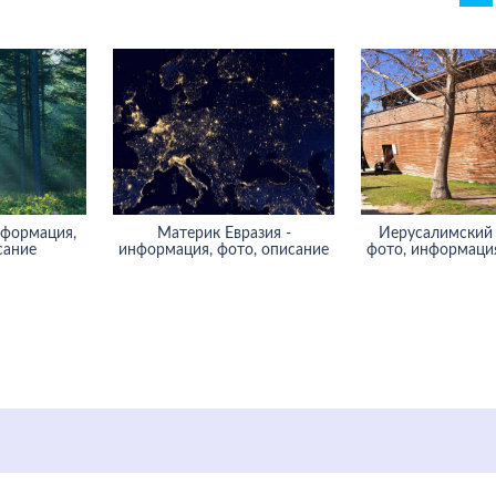
нформация,
Материк Евразия -
Иерусалимский 
сание
информация, фото, описание
фото, информация