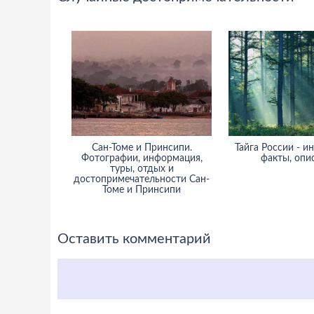
Сан-Томе и Принсипи.
Тайга России - и
Фотографии, информация,
факты, опи
туры, отдых и
достопримечательности Сан-
Томе и Принсипи
Оставить комментарий