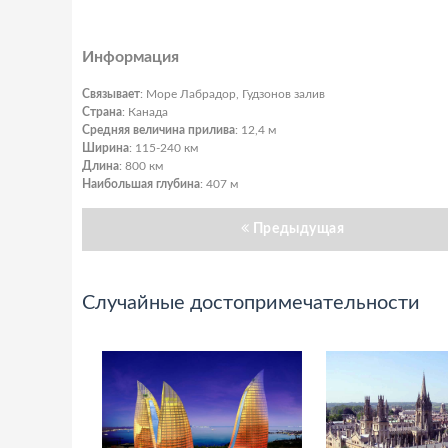
Информация
Связывает
: Море Лабрадор, Гудзонов залив
Страна
: Канада
Средняя величина прилива
: 12,4 м
Ширина
: 115-240 км
Длина
: 800 км
Наибольшая глубина
: 407 м
Предыдущая
Случайные достопримечательности