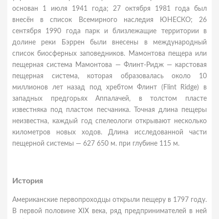
основан 1 июля 1941 года; 27 октября 1981 года был
внесён в список Всемирного наследия ЮНЕСКО; 26
сентября 1990 года парк и близлежащие территории в
долине реки Бэррен были внесены в международный
список биосферных заповедников. Мамонтова пещера или
пещерная система Мамонтова — Флинт-Ридж — карстовая
пещерная система, которая образовалась около 10
миллионов лет назад под хребтом Флинт (Flint Ridge) в
западных предгорьях Аппалачей, в толстом пласте
известняка под пластом песчаника. Точная длина пещеры
неизвестна, каждый год спелеологи открывают несколько
километров новых ходов. Длина исследованной части
пещерной системы — 627 650 м. при глубине 115 м.
История
Американские первопроходцы открыли пещеру в 1797 году.
В первой половине XIX века, ряд предпринимателей в ней