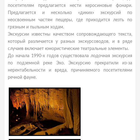
посетителям предлагается нести керосиновые фонари.
Предлагается и несколько «диких» экскурсий по
неосвоенным частям пещеры, где приходится лезть по
грязным и пыльным ходам.
Экскурсии известны качеством сопровождающего текста,
который различается у разных экскурсоводов, и в ряде
случаев включает юмористические театральные элементы.
До начала 1990-х годов существовала лодочная экскурсия
по подземной реке Эхо. Экскурсию прекратили из-за
нерентабельности и вреда, причиняемого посетителями
речной фауне.