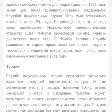
удалось приобрести землю для «ядра» парка, и с 1936 года,
земли для парка администрировались федеральной
Службой национальных парков. Парк был официально
открыт 1 июля 1941 года. По совпадению, в тот же год
было организовано Национальное спелеологическое
общество США (National Speleological Society). Первым
директором парка стал Р. Тэйлор Хоскинс. Служба
национальных парков продолжало постепенно выкупать
территории с пещерами вокруг парка; парк принял свои
современные очертания в 1961 году.
Туризм
Служба национальных парков предлагает несколько
вариантов экскурсий посетителям пещеры. Многие
знаменитые места в пещере, например Гранд авеню,
Замёрзшая Ниагара и Страдание толстяка, может
посмотреть на экскурсиях продолжительностью от одного
до шести часов по освещенным участкам пещеры. Есть две
популярные экскурсии без электрического освещения, где