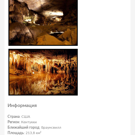
Информация
Страна
: США
Регион
: Кентукки
Ближайший город
: Браунсвилл
Площадь
: 213,8 км²