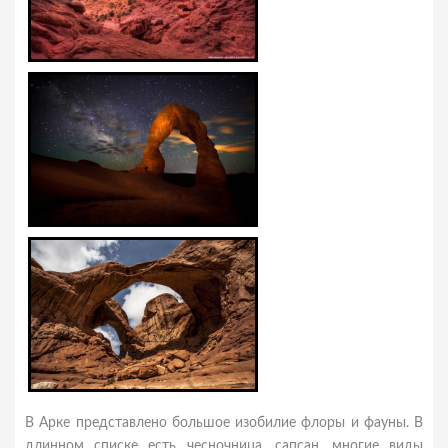
В Арке представлено большое изобилие флоры и фауны. В
длинном списке есть чесночница, сапсан, многие виды