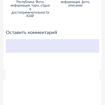
Республика. Фото,
информация, фото,
ин
информация, туры, отдых
описание
и
достопримечательности
ЮАР
Оставить комментарий