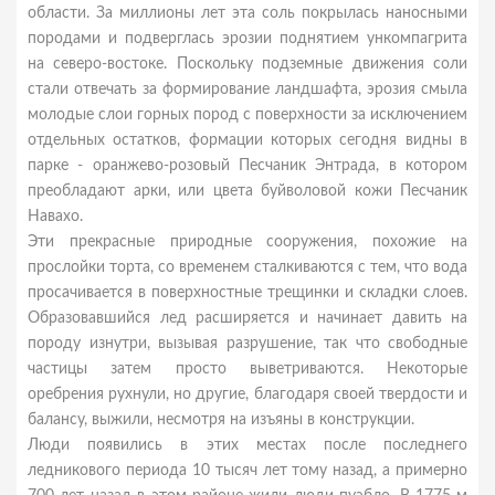
области. За миллионы лет эта соль покрылась наносными
породами и подверглась эрозии поднятием ункомпагрита
на северо-востоке. Поскольку подземные движения соли
стали отвечать за формирование ландшафта, эрозия смыла
молодые слои горных пород с поверхности за исключением
отдельных остатков, формации которых сегодня видны в
парке - оранжево-розовый Песчаник Энтрада, в котором
преобладают арки, или цвета буйволовой кожи Песчаник
Навахо.
Эти прекрасные природные сооружения, похожие на
прослойки торта, со временем сталкиваются с тем, что вода
просачивается в поверхностные трещинки и складки слоев.
Образовавшийся лед расширяется и начинает давить на
породу изнутри, вызывая разрушение, так что свободные
частицы затем просто выветриваются. Некоторые
оребрения рухнули, но другие, благодаря своей твердости и
балансу, выжили, несмотря на изъяны в конструкции.
Люди появились в этих местах после последнего
ледникового периода 10 тысяч лет тому назад, а примерно