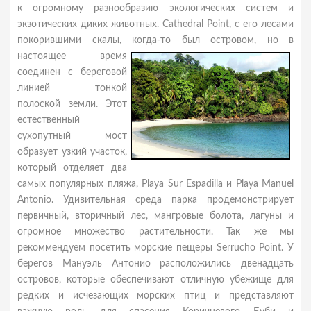
к огромному разнообразию экологических систем и
экзотических диких животных. Cathedral Point, с его лесами
покорившими скалы, когда-то был островом, но в
настоящее время
соединен с береговой
линией тонкой
полоской земли. Этот
естественный
сухопутный мост
образует узкий участок,
который отделяет два
самых популярных пляжа, Playa Sur Espadilla и Playa Manuel
Antonio. Удивительная среда парка продемонстрирует
первичный, вторичный лес, мангровые болота, лагуны и
огромное множество растительности. Так же мы
рекоммендуем посетить морские пещеры Serrucho Point. У
берегов Мануэль Антонио расположились двенадцать
островов, которые обеспечивают отличную убежище для
редких и исчезающих морских птиц и представляют