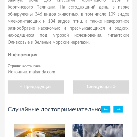
важную роль для спасения Коричневого Буби и
Коричневого Пеликана. На сегодняшний день, в парке
обнаружены 346 видов животных, в том числе 109 видов
млекопитающих и 184 видов птиц, а также невероятное
разнообразие насекомых и пресмыкающихся и редких,
находящихся под угрозой исчезновения, гигантские
Оливковые и Зеленые морские черепахи.
Информация
Страна
: Коста Рика
Источник. makanda.com
Предыдущая
Следующая
Случайные достопримечательности