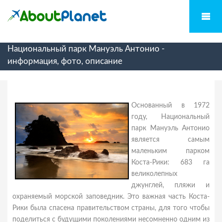
Национальный парк Мануэль Антонио -
информация, фото, описание
Основанный в 1972
году, Национальный
парк Мануэль Антонио
является самым
маленьким парком
Коста-Рики: 683 га
великолепных
джунглей, пляжи и
охраняемый морской заповедник. Это важная часть Коста-
Рики была спасена правительством страны, для того чтобы
поделиться с будущими поколениями несомненно одним из