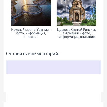
Круглый мост в Уругвае -
Церковь Святой Рипсиме
фото, информация,
в Армении - фото,
описание
информация, описание
и
Оставить комментарий