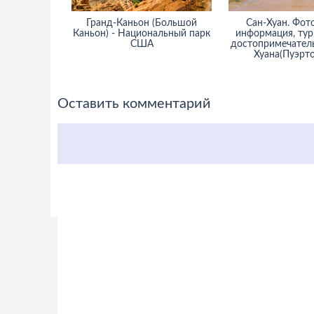
Гранд-Каньон (Большой
Сан-Хуан. Фот
Каньон) - Национальный парк
информация, тур
США
достопримечател
Хуана(Пуэрто
Оставить комментарий