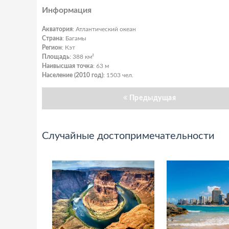
Информация
Акватория
: Атлантический океан
Страна
: Багамы
Регион
: Кэт
Площадь
: 388 км²
Наивысшая точка
: 63 м
Население (2010 год)
: 1503 чел.
Предыдущая
Случайные достопримечательности