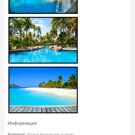
Информация
Архипелаг
: Малые Антильские острова