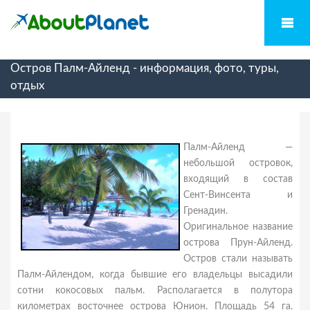
Остров Палм-Айленд - информация, фото, туры,
отдых
Палм-Айленд —
небольшой островок,
входящий в состав
Сент-Винсента и
Гренадин.
Оригинальное название
острова Прун-Айленд.
Остров стали называть
Палм-Айлендом, когда бывшие его владельцы высадили
сотни кокосовых пальм. Располагается в полутора
километрах восточнее острова Юнион. Площадь 54 га.