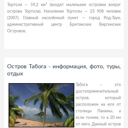
Тортола — 59,2 км² (входят маленькие островки вокруг
острова Тортола). Население Тортолы — 23 908 человек
(2007). Главный населённый пункт — город Род-Таун,
административный центр Британских Виргинских
Островов.
Остров Табога - информация, фото, туры,
отдых
Табога – это
достопримечательный
остров, который
расположен на юге от
столицы Панамы, а
если точнее, то в 20 км
от него. Данный остров