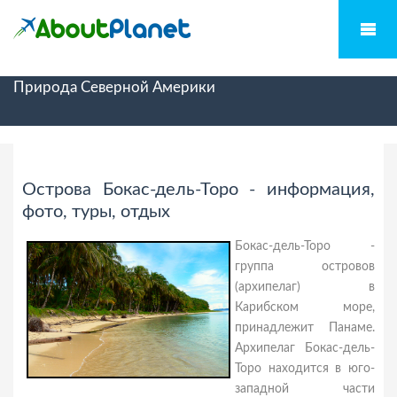
Природа Северной Америки
Острова Бокас-дель-Торо - информация,
фото, туры, отдых
Бокас-дель-Торо -
группа островов
(архипелаг) в
Карибском море,
принадлежит Панаме.
Архипелаг Бокас-дель-
Торо находится в юго-
западной части