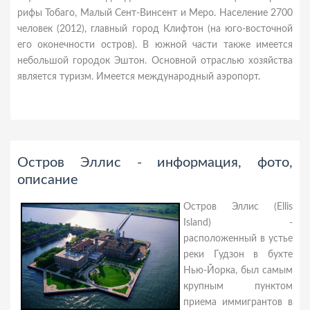
рифы Тобаго, Малый Сент-Винсент и Меро. Население 2700
человек (2012), главный город Клифтон (на юго-восточной
его оконечности остров). В южной части также имеется
небольшой городок Эштон. Основной отраслью хозяйства
является туризм. Имеется международный аэропорт.
Остров Эллис - информация, фото,
описание
Остров Эллис (Ellis
Island) -
расположенный в устье
реки Гудзон в бухте
Нью-Йорка, был самым
крупным пунктом
приема иммигрантов в