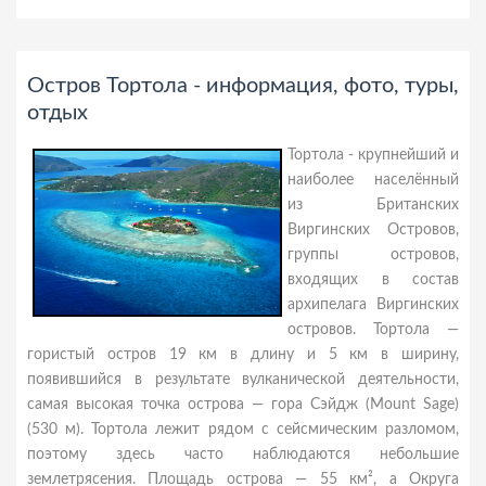
Остров Тортола - информация, фото, туры,
отдых
Тортола - крупнейший и
наиболее населённый
из Британских
Виргинских Островов,
группы островов,
входящих в состав
архипелага Виргинских
островов. Тортола —
гористый остров 19 км в длину и 5 км в ширину,
появившийся в результате вулканической деятельности,
самая высокая точка острова — гора Сэйдж (Mount Sage)
(530 м). Тортола лежит рядом с сейсмическим разломом,
поэтому здесь часто наблюдаются небольшие
землетрясения. Площадь острова — 55 км², а Округа