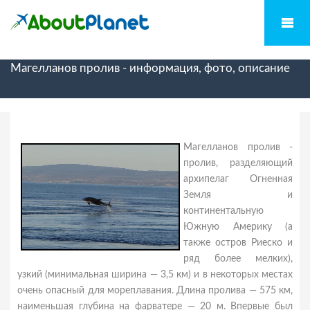
Магелланов пролив - информация, фото, описание
Магелланов пролив -
пролив, разделяющий
архипелаг Огненная
Земля и
континентальную
Южную Америку (а
также остров Риеско и
ряд более мелких),
узкий (минимальная ширина — 3,5 км) и в некоторых местах
очень опасный для мореплавания. Длина пролива — 575 км,
наименьшая глубина на фарватере — 20 м. Впервые был