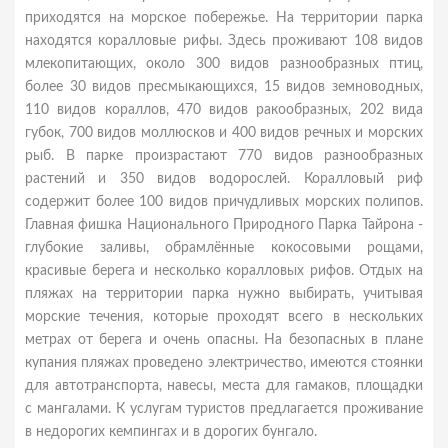
приходятся на морское побережье. На территории парка
находятся коралловые рифы. Здесь проживают 108 видов
млекопитающих, около 300 видов разнообразных птиц,
более 30 видов пресмыкающихся, 15 видов земноводных,
110 видов кораллов, 470 видов ракообразных, 202 вида
губок, 700 видов моллюсков и 400 видов речных и морских
рыб. В парке произрастают 770 видов разнообразных
растений и 350 видов водорослей. Коралловый риф
содержит более 100 видов причудливых морских полипов.
Главная фишка Национального Природного Парка Тайрона -
глубокие заливы, обрамлённые кокосовыми рощами,
красивые берега и несколько коралловых рифов. Отдых на
пляжах на территории парка нужно выбирать, учитывая
морские течения, которые проходят всего в нескольких
метрах от берега и очень опасны. На безопасных в плане
купания пляжах проведено электричество, имеются стоянки
для автотранспорта, навесы, места для гамаков, площадки
с мангалами. К услугам туристов предлагается проживание
в недорогих кемпингах и в дорогих бунгало.