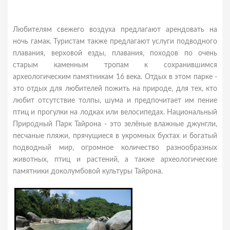
Любителям свежего воздуха предлагают арендовать на
ночь гамак. Туристам также предлагают услуги подводного
плавания, верховой езды, плавания, походов по очень
старым каменным тропам к сохранившимся
археологическим памятникам 16 века. Отдых в этом парке -
это отдых для любителей пожить на природе, для тех, кто
любит отсутствие толпы, шума и предпочитает им пение
птиц и прогулки на лодках или велосипедах. Национальный
Природный Парк Тайрона - это зелёные влажные джунгли,
песчаные пляжи, прячущиеся в укромных бухтах и богатый
подводный мир, огромное количество разнообразных
животных, птиц и растений, а также археологические
памятники доколумбовой культуры Тайрона.