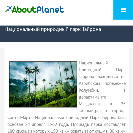
Национальный природный парк Тайрона
Национальный
Природный Парк
Тайрона находится на
Карибском побережье
Колумбии, в
департаменте
Магдалена, в 35
километрах от города
Санта-Марта. Национальный Природный Парк Тайрона был
основан 24 апреля 1969 года. Площадь парка составляет
180 кв.км, из которых 150 кв.км охватывают сушу и 30 кв.км