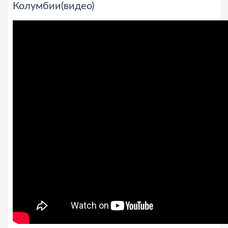
Колумбии(видео)