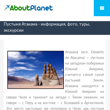
Пустыня Атакама - информация, фото, туры,
экскурсии
Атакама (исп. Desierto
de Atacama) — пустыня
на западном побережье
Южной Америки,
считается самой сухой
пустыней Земли.
Атакама находится в
Южной Америке на
севере Чили и граничит на западе с Тихим океаном, на
севере — с Перу и на востоке — с Боливией и Аргентиной.
Это место настолько же популярно в Чили, как пустыня