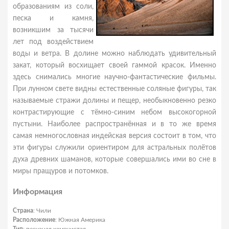
образованиям из соли,
песка и камня,
возникшим за тысячи
лет под воздействием
воды и ветра. В долине можно наблюдать удивительный
закат, который восхищает своей гаммой красок. Именно
здесь снимались многие научно-фантастические фильмы.
При лунном свете видны естественные соляные фигуры, так
называемые стражи долины и пещер, необыкновенно резко
контрастирующие с тёмно-синим небом высокогорной
пустыни. Наиболее распространённая и в то же время
самая немногословная индейская версия состоит в том, что
эти фигуры служили ориентиром для астральных полётов
духа древних шаманов, которые совершались ими во сне в
миры пращуров и потомков.
Информация
Страна
: Чили
Расположение
: Южная Америка