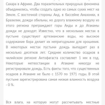
Сахара в Африке. Два поразительных природных феномена
объединились, чтобы создать одно из самых сухих мест на
Земле. С восточной стороны Анд, в бассейне Амазонки, в
Бразилии, дожди обильны, но дорогу влажному воздуху из
этого региона преграждают горы Анды и до Атакамы
дожди не доходят. Известно, что в нескольких местах в
пустыне существуют артезианские воды, но высокое
содержание бора делает их непригодными для орошения.
В некоторых местах пустыни дождь выпадает раз в
несколько десятков лет. Среднее количество осадков в
чилийском регионе Антофагаста составляет 1 мм в год.
Некоторые метеостанции в Атакаме никогда не
регистрировали дождь. Есть факты того, что существенных
осадков в Атакаме не было с 1570 по 1971 годы. В этой
пустыне зарегистрирована самая низкая влажность воздуха
- 0 %.
Вся влага, на которую могут рассчитывать местные