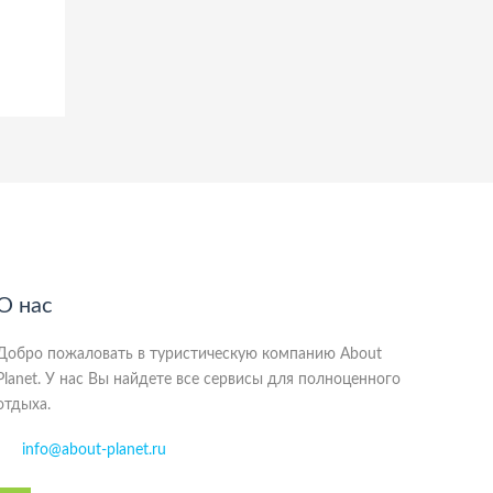
О нас
Добро пожаловать в туристическую компанию About
Planet. У нас Вы найдете все сервисы для полноценного
отдыха.
info@about-planet.ru