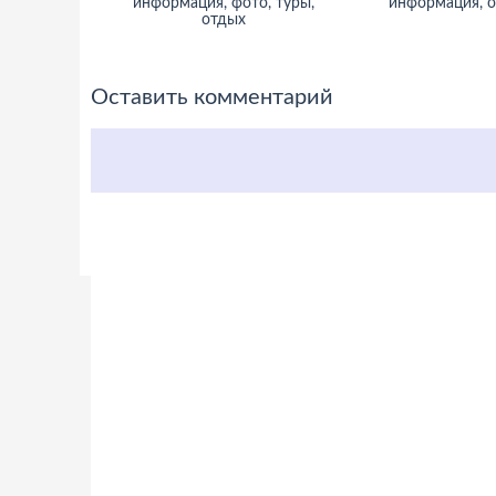
информация, фото, туры,
информация, 
отдых
Оставить комментарий