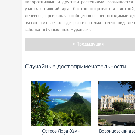
папоротниками и другими растениями, возвышается
участках нижний ярус быстро покрывается плотной
деревьев, превращая сообщество в непроходимые дж
амазонских лесах, где растёт только один вид дере
schumanni («лимонные муравьи»).
Предыдущая
Случайные достопримечательности
Остров Лорд-Хау -
Воронцовский дво