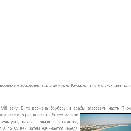
 последнего воскресенья марта до начала Рамадана, и по его окончании до 
VIII веку. В те времена берберы и арабы завоевали часть Пире
ем веке оно распалось на более мелкие
ультуры, науки, сельского хозяйства,
 Х по XV век. Затем начинается череда