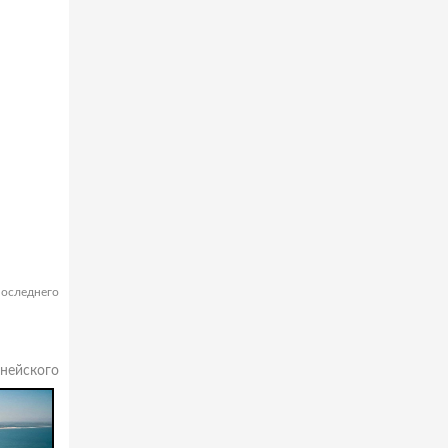
последнего
нейского