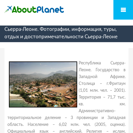
Сьерра-Леоне. Фотографии, информация, туры,
отдых и достопримечательности Сьерра-Леоне
Республика Сьерра-
Леоне. Государство в
Западной Африке.
Столица – г.Фритаун
(1,01 млн. чел. – 2001).
Территория – 71,7 тыс.
кв. км.
Административно-
территориальное деление – 3 провинции и Западная
область. Население – 6,02 млн. чел. (2005, оценка).
Официальный язык – английский. Религия – ислам,