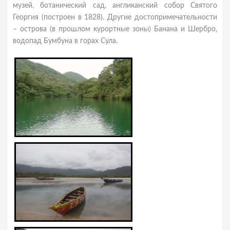
музей, ботанический сад, англиканский собор Святого
Георгия (построен в 1828). Другие достопримечательности
– острова (в прошлом курортные зоны) Банана и Шербро,
водопад Бумбуна в горах Сула.