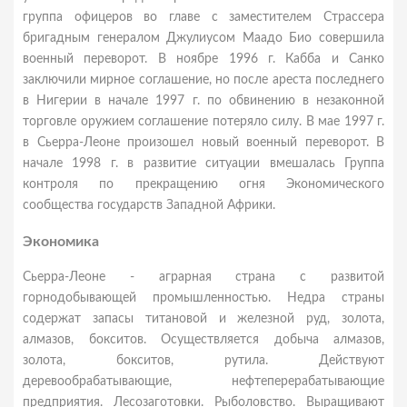
группа офицеров во главе с заместителем Страссера
бригадным генералом Джулиусом Маадо Био совершила
военный переворот. В ноябре 1996 г. Кабба и Санко
заключили мирное соглашение, но после ареста последнего
в Нигерии в начале 1997 г. по обвинению в незаконной
торговле оружием соглашение потеряло силу. В мае 1997 г.
в Сьерра-Леоне произошел новый военный переворот. В
начале 1998 г. в развитие ситуации вмешалась Группа
контроля по прекращению огня Экономического
сообщества государств Западной Африки.
Экономика
Сьерра-Леоне - аграрная страна с развитой
горнодобывающей промышленностью. Недра страны
содержат запасы титановой и железной руд, золота,
алмазов, бокситов. Осуществляется добыча алмазов,
золота, бокситов, рутила. Действуют
деревообрабатывающие, нефтеперерабатывающие
предприятия. Лесозаготовки. Рыболовство. Выращивают