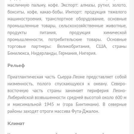
масличную пальму, кофе. Экспорт: алмазы, рутил, золото,
бокситы, кофе, какао-бобы. Импорт: продукция тяжелого
машиностроения, транспортное оборудование, основные
промышленные товары, сельскохозяйственные животные,
продукты питания, продукция химической
промышленности, потребительские товары. Основные
торговые партнеры: Великобритания, США, страны
Бенилюкса, Нидерланды, Германия, Нигерия.
Рельеф
Приатлантическая часть Сьерра-Леоне представляет собой
низменность, полого спускающуюся к океану. Северо-
восточную часть страны занимает периферия Леоно-
Либерийской возвышенности средней высотой около 600 м
и максимальной 1945 м (гора Бинтимани). В северные
районы заходят отроги массива Фута-Джалон.
Климат