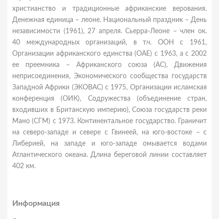
христианство и традиционные африканские верования.
Денежная единица – леоне. Национальный праздник – День
независимости (1961), 27 апреля. Сьерра-Леоне – член ок.
40 международных организаций, в т.ч. ООН с 1961,
Организации африканского единства (ОАЕ) с 1963, а с 2002
ее преемника – Африканского союза (АС), Движения
неприсоединения, Экономического сообщества государств
Западной Африки (ЭКОВАС) c 1975, Организации исламская
конференция (ОИК), Содружества (объединение стран,
входивших в Британскую империю), Союза государств реки
Мано (СГМ) с 1973. Континентальное государство. Граничит
на северо-западе и севере с Гвинеей, на юго-востоке – с
Либерией, на западе и юго-западе омывается водами
Атлантического океана. Длина береговой линии составляет
402 км.
Информация