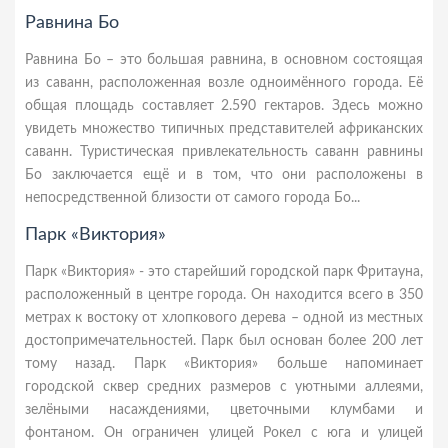
Равнина Бо
Равнина Бо – это большая равнина, в основном состоящая
из саванн, расположенная возле одноимённого города. Её
общая площадь составляет 2.590 гектаров. Здесь можно
увидеть множество типичных представителей африканских
саванн. Туристическая привлекательность саванн равнины
Бо заключается ещё и в том, что они расположены в
непосредственной близости от самого города Бо...
Парк «Виктория»
Парк «Виктория» - это старейший городской парк Фритауна,
расположенный в центре города. Он находится всего в 350
метрах к востоку от хлопкового дерева – одной из местных
достопримечательностей. Парк был основан более 200 лет
тому назад. Парк «Виктория» больше напоминает
городской сквер средних размеров с уютными аллеями,
зелёными насаждениями, цветочными клумбами и
фонтаном. Он ограничен улицей Рокел с юга и улицей