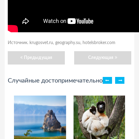
Источник. krugosvet.ru, geography.su, hotelsbroker.com
Предыдущая
Следующая
Случайные достопримечательности