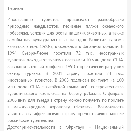
Туризм
Иностранных туристов привлекают разнообразие
природных ландшафтов, песчаные пляжи океанского
побережья, условия для охоты на диких животных, а также
самобытная культура местных народов. Развитие туризма
началось в кон. 1960-х, в основном в Западной области. В
1994 Сьерра-Леоне посетили 72 тыс. иностранных
туристов, доходы от туризма составили 10 млн. долл. США.
Затяжной военный конфликт 1990-х практически разрушил
сектор туризма. В 2001 страну посетили 24 тыс.
иностранных туристов. В 2005 подписан контракт на 100
млн. долл. США с китайской компанией на строительство
туристического комплекса на берегу р.Ламли. С февраля
2006 визу для въезда в страну можно получить по прилете
в международном аэропорту г.Фритаун. Возможность
увидеть эту африканскую страну предоставляют многие
российские турагенства.
Достопримечательности в г.Фритаун – Национальный