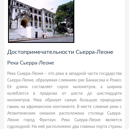
Достопримечательности Сьерра-Леоне
Река Сьерра-Леоне
Река Сьерра-Леоне – это река в западной части государства
Сьерра-Леоне, образуемая слиянием рек Банкасока и Рокел.
Её длина составляет сорок километров, а ширина
колеблется в пределах от шести до шестнадцати
километров. Река образует самую большую природную
гавань на африканском континенте. В месте слияния реки с
Атлантическим океаном расположена столица Сьерра-
Леоне город Фритаун. Река Сьерра-Леоне является
судоходной. На ней расположено два главных порта страны