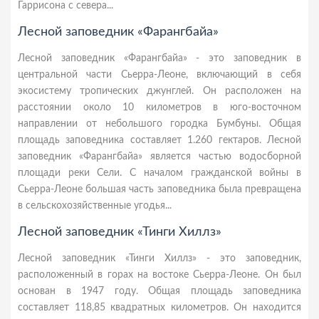
Гаррисона с севера...
Лесной заповедник «Фарангбайа»
Лесной заповедник «Фарангбайа» - это заповедник в
центральной части Сьерра-Леоне, включающий в себя
экосистему тропических джунглей. Он расположен на
расстоянии около 10 километров в юго-восточном
направлении от небольшого городка Бумбуны. Общая
площадь заповедника составляет 1.260 гектаров. Лесной
заповедник «Фарангбайа» является частью водосборной
площади реки Сели. С началом гражданской войны в
Сьерра-Леоне большая часть заповедника была превращена
в сельскохозяйственные угодья...
Лесной заповедник «Тинги Хиллз»
Лесной заповедник «Тинги Хиллз» - это заповедник,
расположенный в горах на востоке Сьерра-Леоне. Он был
основан в 1947 году. Общая площадь заповедника
составляет 118,85 квадратных километров. Он находится