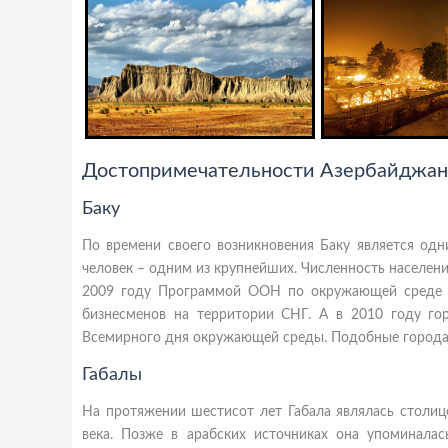
Достопримечательности Азербайджан
Баку
По времени своего возникновения Баку является од
человек – одним из крупнейших. Численность населения
2009 году Программой ООН по окружающей среде 
бизнесменов на территории СНГ. А в 2010 году го
Всемирного дня окружающей среды. Подобные города 
Габалы
На протяжении шестисот лет Габала являлась столиц
века. Позже в арабских источниках она упоминалас