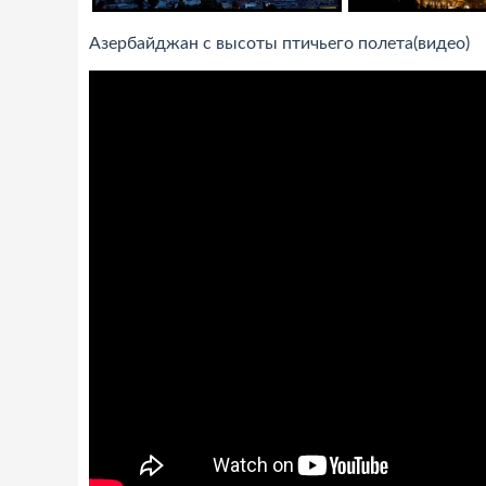
Азербайджан с высоты птичьего полета(видео)