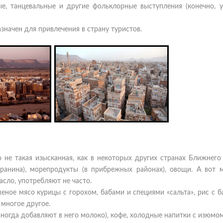
е, танцевальные и другие фольклорные выступления (конечно, у
значен для привлечения в страну туристов.
 не такая изысканная, как в некоторых других странах Ближнего
аранина), морепродукты (в прибрежных районах), овощи. А вот 
асло, употребляют не часто.
еное мясо курицы с горохом, бабами и специями «сальта», рис с 
 многое другое.
ногда добавляют в него молоко), кофе, холодные напитки с изюмом