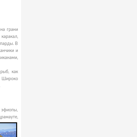
на грани
 каракал,
опарды. В
анчики и
иканами,
рыб, как
х. Широко
.
 эфиопы,
рамауте,