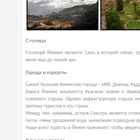
Столица
Столицей Йемена является Сана, в которой сейчас п
жили еще до нашей эры.
Города и курорты
Самые большие йеменские города – Ибб, Дхамар, Хадджа
Берега Йемена омываются Красным морем и Аравий
пляжного отдыха. Однако инфраструктура отдыха не 
притоку туристов в эту страну.
Между тем, например, остров Сокотра является отл
песок, очень прозрачная вода, уникальная подводная 
Чаще всего туристы в Йемен приезжают, чтобы увидет