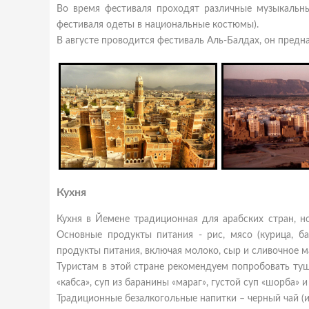
Во время фестиваля проходят различные музыкальны
фестиваля одеты в национальные костюмы).
В августе проводится фестиваль Аль-Балдах, он предна
Кухня
Кухня в Йемене традиционная для арабских стран, но
Основные продукты питания - рис, мясо (курица, б
продукты питания, включая молоко, сыр и сливочное м
Туристам в этой стране рекомендуем попробовать туш
«кабса», суп из баранины «мараг», густой суп «шорба» и
Традиционные безалкогольные напитки – черный чай (и