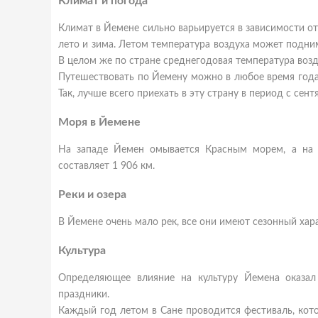
Климат и погода
Климат в Йемене сильно варьируется в зависимости от
лето и зима. Летом температура воздуха может подним
В целом же по стране среднегодовая температура возду
Путешествовать по Йемену можно в любое время года, о
Так, лучше всего приехать в эту страну в период с сент
Моря в Йемене
На западе Йемен омывается Красным морем, а на 
составляет 1 906 км.
Реки и озера
В Йемене очень мало рек, все они имеют сезонный хара
Культура
Определяющее влияние на культуру Йемена оказал
праздники.
Каждый год летом в Сане проводится фестиваль, кот