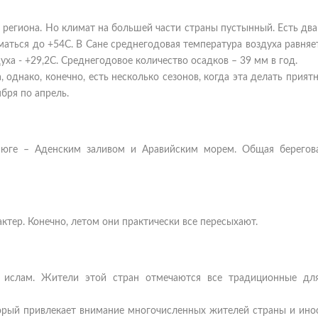
 региона. Но климат на большей части страны пустынный. Есть два
аться до +54С. В Сане среднегодовая температура воздуха равняе
ха - +29,2С. Среднегодовое количество осадков – 39 мм в год.
днако, конечно, есть несколько сезонов, когда эта делать приятн
ября по апрель.
юге – Аденским заливом и Аравийским морем. Общая берегов
ктер. Конечно, летом они практически все пересыхают.
 ислам. Жители этой стран отмечаются все традиционные дл
орый привлекает внимание многочисленных жителей страны и инос