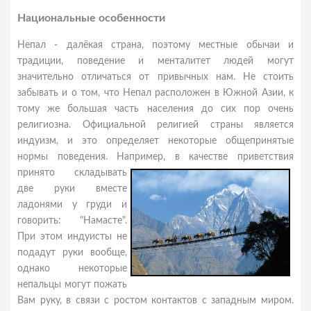
Национальные особенности
Непал - далёкая страна, поэтому местные обычаи и
традиции, поведение и менталитет людей могут
значительно отличаться от привычных нам. Не стоить
забывать и о том, что Непал расположен в Южной Азии, к
тому же большая часть населения до сих пор очень
религиозна. Официальной религией страны является
индуизм, и это определяет некоторые общепринятые
нормы поведения. Например, в качестве приветствия
принято
складывать
две руки вместе
ладонями у груди и
говорить: "Намасте".
При этом индуисты не
подадут руки вообще,
однако некоторые
непальцы могут пожать
Вам руку, в связи с ростом контактов с западным миром.