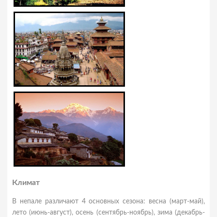
Климат
В непале различают 4 основных сезона: весна (март-май),
лето (июнь-август), осень (сентябрь-ноябрь), зима (декабрь-