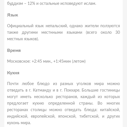
буддизм – 12% и остальные исповедуют ислам.
Язык
Официальный язык непальский, однако жители ползуются
также другими местнными языками (всего около 30
местных языков).
Время
Московское: +2:45 мин., +1:45мин (летом)
Кухня
Почти любое блюдо из разных уголков мира можно
отведать в г. Катманду и в г. Покхаре. Большие гостиницы
могут иметь несколько ресторанов, каждый из которых
предлогает кухню определенной страны. Во многих
ресторанах столицы можно отведать блюда: китайской,
индийской, европейской, японской, тибетской, и других
кухонь мира.