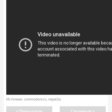
Источник. commodore.ru, nepal.by
Предыдущая
Следующая