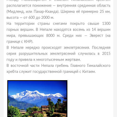
располагается понижение — внутренняя срединная область
(Мидленд, или Пахар-Кханда). Ширина её примерно 25 км,
высота — от 600 до 2000 м.
На территории страны снегами покрыто свыше 1300
горных вершин. В Непале находятся восемь из 14 вершин
мира, превышающих 8000 м. Среди них — Эверест (на
границе с КНР).
В Непале нередко происходят землетрясения. Последняя
серия разрушительных землетрясений случилась в 2015
году и привела к многотысячным жертвам.
В восточной части Непала гребень Главного Гималайского
хребта служит государственной границей с Китаем.