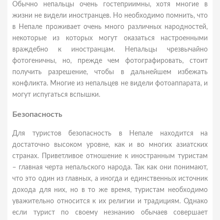
Обычно непальцы очень гостеприимны, хотя многие в
жизни не видели иностранцев. Но необходимо помнить, что
в Непале проживает очень много различных народностей,
некоторые из которых могут оказаться настроенными
враждебно к иностранцам. Непальцы чрезвычайно
фотогеничны, но, прежде чем фотографировать, стоит
получить разрешение, чтобы в дальнейшем избежать
конфликта. Многие из непальцев не видели фотоаппарата, и
могут испугаться вспышки.
Безопасность
Для туристов безопасность в Непале находится на
достаточно высоком уровне, как и во многих азиатских
странах. Приветливое отношение к иностранным туристам
– главная черта непальского народа. Так как они понимают,
что это один из главных, а иногда и единственных источник
дохода для них, но в то же время, туристам необходимо
уважительно относится к их религии и традициям. Однако
если турист по своему незнанию обычаев совершает