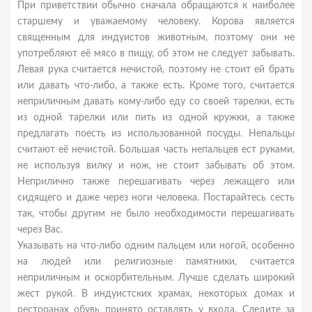
При приветствии обычно сначала обращаются к наиболее
старшему и уважаемому человеку. Корова является
священным для индуистов животным, поэтому они не
употребляют её мясо в пищу, об этом не следует забывать.
Левая рука считается нечистой, поэтому не стоит ей брать
или давать что-либо, а также есть. Кроме того, считается
неприличным давать кому-либо еду со своей тарелки, есть
из одной тарелки или пить из одной кружки, а также
предлагать поесть из использованной посуды. Непальцы
считают её нечистой. Большая часть непальцев ест руками,
не используя вилку и нож, не стоит забывать об этом.
Неприлично также перешагивать через лежащего или
сидящего и даже через ноги человека. Постарайтесь сесть
так, чтобы другим не было необходимости перешагивать
через Вас.
Указывать на что-либо одним пальцем или ногой, особенно
на людей или религиозные памятники, считается
неприличным и оскорбительным. Лучше сделать широкий
жест рукой. В индуистских храмах, некоторых домах и
ресторанах обувь принято оставлять у входа. Следите за