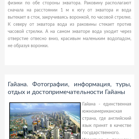
физики по обе стороны экватора. Раковину располагают
сначала на расстоянии 1 м к югу от экватора и вода
вытекает в сток, закручиваясь воронкой, по часовой стрелке.
К северу от экватора вода из раковины стекает против
часовой стрелки. А на самом экваторе вода уходит через
отверстие отвесно вниз, красивым маленьким водопадом,
не образуя воронки.
Гайана. Фотографии, информация, туры,
отдых и достопримечательности Гайаны
Гайана - единственная
южноамериканская
страна, где английский
язык принят в качестве
государственного.