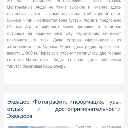
80 км - наиболее густонаселенная часть страны.
Центральные Анды не такие высокие и именно здесь
находятся самые важные перевалы этой горной цепи.
Южное Чили - холмистая зона густых лесов в предгорьях
Южных Анд и лабиринт узких проливов и гористых
островов на крайнем юге. Эту территорию занимают
исключительно горы. Даже острова сформированы из
затопленных гор. Однако Анды здесь редко превышают
высоту 1 800 м. Через всю страну протянулись две горные
системы. На востоке - Анды, на западе вдоль побережья
тянутся береговые Кордильеры.
Эквадор. Фотографии, информация, туры,
отдых и достопримечательности
Эквадора
Эквадор - маленькая