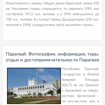
Атлантического океана. Общая длина береговой линии 430
км. Население страны сокращается: по переписи 1990, оно
составляло 747,5 тыс. человек, а к 1996 уменьшилось до
728 тыс. человек. В столице Гайаны Джорджтауне (250 тыс.
жителей в 1998) сосредоточена треть населения страны.
Парагвай. Фотографии, информация, туры,
отдых и достопримечательности Парагвая
Республика Парагвай,
государство в Южной
Америке. Площадь
406,75 кв. км. Граничит
с Бразилией на северо-
востоке, Аргентиной –
на юго-востоке, юге и