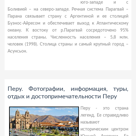
юго-западе и с
Боливией – на северо-западе. Речная система Парагвай –
Парана связывает страну с Аргентиной и ее столицей
Буэнос-Айресом и обеспечивает выход к Атлантическому
океану. К востоку от р.Парагвай сосредоточено 95%
населения страны. Численность населения – 5,8 млн.
человек (1998). Столица страны и самый крупный город –
Асунсьон.
Перу. Фотографии, информация, туры,
отдых и достопримечательности Перу
Перу - это страна
легенд. Ее справедливо
называют
историческим центром