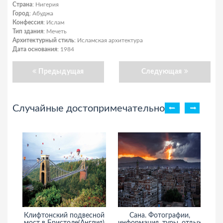
Страна
: Нигерия
Город
: Абуджа
Конфессия
: Ислам
Тип здания
: Мечеть
Архитектурный стиль
: Исламская архитектура
Дата основания
: 1984
Предыдущая
Следующая
Случайные достопримечательности
Клифтонский подвесной
Сана. Фотографии,