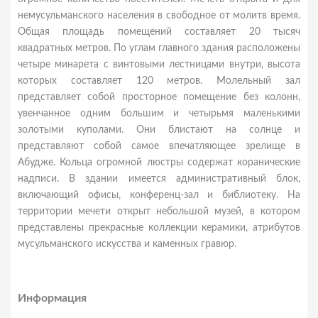
немусульманского населения в свободное от молитв время.
Общая площадь помещений составляет 20 тысяч
квадратных метров. По углам главного здания расположены
четыре минарета с винтовыми лестницами внутри, высота
которых составляет 120 метров. Молельный зал
представляет собой просторное помещение без колонн,
увенчанное одним большим и четырьмя маленькими
золотыми куполами. Они блистают на солнце и
представляют собой самое впечатляющее зрелище в
Абудже. Кольца огромной люстры содержат коранические
надписи. В здании имеется административный блок,
включающий офисы, конференц-зал и библиотеку. На
территории мечети открыт небольшой музей, в котором
представлены прекрасные коллекции керамики, атрибутов
мусульманского искусства и каменных гравюр.
Информация