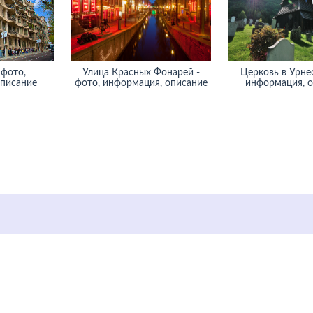
 фото,
Улица Красных Фонарей -
Церковь в Урнес
описание
фото, информация, описание
информация, 