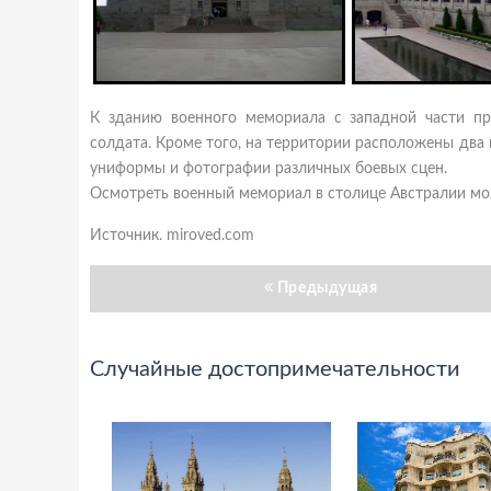
К зданию военного мемориала с западной части п
солдата. Кроме того, на территории расположены два
униформы и фотографии различных боевых сцен.
Осмотреть военный мемориал в столице Австралии мо
Источник. miroved.com
Предыдущая
Случайные достопримечательности