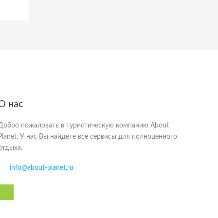
О нас
Добро пожаловать в туристическую компанию About
Planet. У нас Вы найдете все сервисы для полноценного
отдыха.
info@about-planet.ru