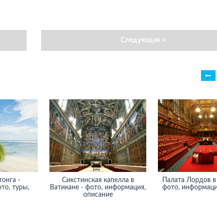
Следующая
онга -
Сикстинская капелла в
Палата Лордов в
то, туры,
Ватикане - фото, информация,
фото, информаци
описание