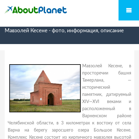
Мавзолей Кесене - фото, информация, описание
Мавзолей Кесене, в
просторечии башня
Тамерлана, —
исторический
памятник, датируемый
XIV—XVI веками и
расположенный в
Варненском районе
Челябинской области, в 3 километрах к востоку от села
Варна на берегу заросшего озера Большое Кесене.
Комплекс Кесене состоит из кирпичного мавзолея высотой