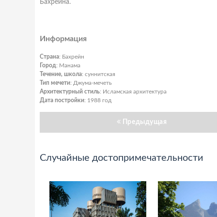
Бахрейна.
Информация
Страна
: Бахрейн
Город
: Манама
Течение, школа
: суннитская
Тип мечети
: Джума-мечеть
Архитектурный стиль
: Исламская архитектура
Дата постройки
: 1988 год
Предыдущая
Случайные достопримечательности