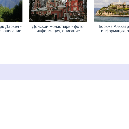
рк Дарьен -
Донской монастырь - фото,
Тюрьма Алькатра
, описание
информация, описание
информация, 