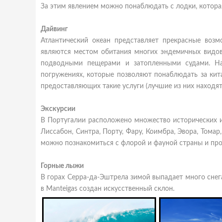
За этим явлением можно понаблюдать с лодки, которая
Дайвинг
Атлантический океан представляет прекрасные воз
являются местом обитания многих эндемичных видов
подводными пещерами и затопленными судами. На
погружениях, которые позволяют понаблюдать за кита
предоставляющих такие услуги (лучшие из них находятс
Экскурсии
В Португалии расположено множество исторических и
Лиссабон, Синтра, Порту, Фару, Коимбра, Эвора, Томар
можно познакомиться с флорой и фауной страны и про
Горные лыжи
В горах Серра-да-Эштрела зимой выпадает много снег
в Manteigas создан искусственный склон.