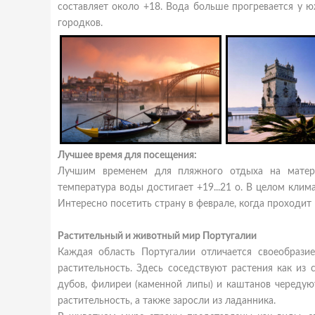
составляет около +18. Вода больше прогревается у ю
городков.
Лучшее время для посещения:
Лучшим временем для пляжного отдыха на матери
температура воды достигает +19...21 о. В целом кли
Интересно посетить страну в феврале, когда проходит 
Растительный и животный мир Португалии
Каждая область Португалии отличается своеобраз
растительность. Здесь соседствуют растения как из
дубов, филиреи (каменной липы) и каштанов череду
растительность, а также заросли из ладанника.