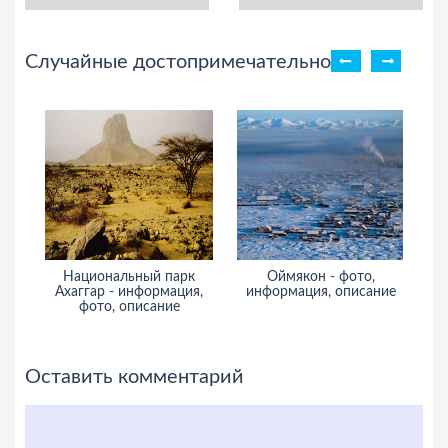
Случайные достопримечательности
Национальный парк
Оймякон - фото,
З
Ахаггар - информация,
информация, описание
фото, описание
Оставить комментарий