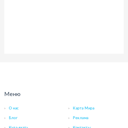
Меню
О нас
Карта Мира
Блог
Реклама
Куда ехать
Контакты