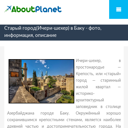
Старый город(Ичери-шехер) в Баку - фото,
информация, описание
Ичери-шехер, в
простонародье —
Крепость, или «старый»
город — старинный
жилой квартал —
историко-
архитектурный
заповедник в столице
Азербайджана городе Баку. Окружённый хорошо
сохранившимся крепостными стенами, является наиболее
древней частью и достопримечательностью города. На