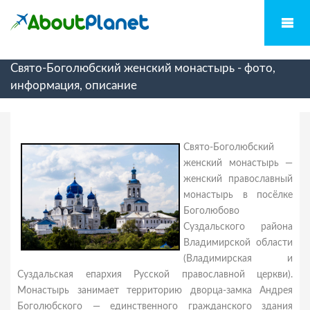
Свято-Боголюбский женский монастырь - фото,
информация, описание
Свято-Боголюбский
женский монастырь —
женский православный
монастырь в посёлке
Боголюбово
Суздальского района
Владимирской области
(Владимирская и
Суздальская епархия Русской православной церкви).
Монастырь занимает территорию дворца-замка Андрея
Боголюбского — единственного гражданского здания