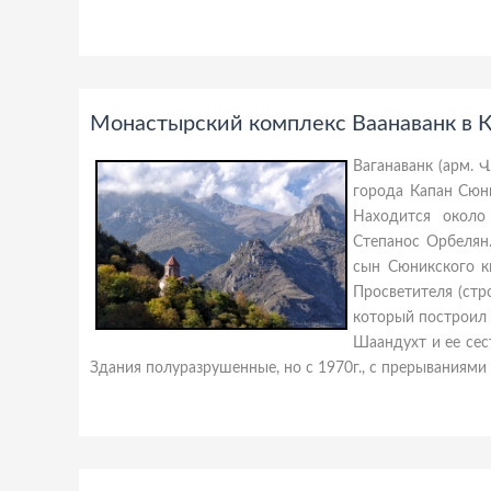
Монастырский комплекс Ваанаванк в К
Ваганаванк (арм. 
города Капан Сюни
Находится около
Степанос Орбелян
сын Сюникского кн
Просветителя (стр
который построил 
Шаандухт и ее сес
Здания полуразрушенные, но с 1970г., с прерываниями