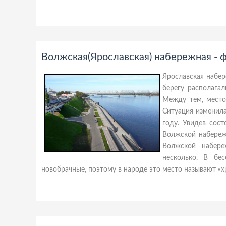
Волжская(Ярославская) набережная - 
Ярославская набер
берегу располагал
Между тем, место
Ситуация изменила
году. Увидев сос
Волжской набереж
Волжской набере
несколько. В бе
новобрачные, поэтому в народе это место называют «