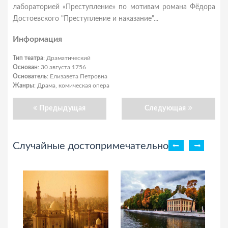
лабораторией «Преступление» по мотивам романа Фёдора
Достоевского "Преступление и наказание"...
Информация
Тип театра
: Драматический
Основан
: 30 августа 1756
Основатель
: Елизавета Петровна
Жанры
: Драма, комическая опера
Предыдущая
Следующая
Случайные достопримечательности