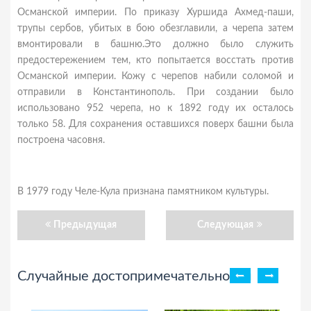
Османской империи. По приказу Хуршида Ахмед-паши,
трупы сербов, убитых в бою обезглавили, а черепа затем
вмонтировали в башню.Это должно было служить
предостережением тем, кто попытается восстать против
Османской империи. Кожу с черепов набили соломой и
отправили в Константинополь. При создании было
использовано 952 черепа, но к 1892 году их осталось
только 58. Для сохранения оставшихся поверх башни была
построена часовня.
В 1979 году Челе-Кула признана памятником культуры.
Предыдущая
Следующая
Случайные достопримечательности