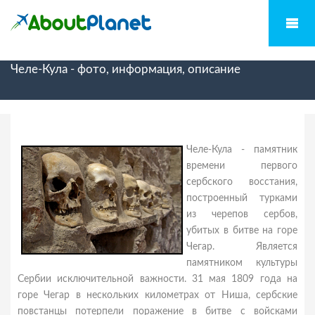
Челе-Кула - фото, информация, описание
Челе-Кула - памятник
времени первого
сербского восстания,
построенный турками
из черепов сербов,
убитых в битве на горе
Чегар. Является
памятником культуры
Сербии исключительной важности. 31 мая 1809 года на
горе Чегар в нескольких километрах от Ниша, сербские
повстанцы потерпели поражение в битве с войсками