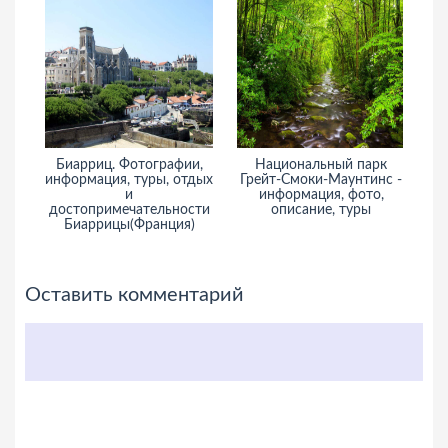
Биарриц. Фотографии,
Национальный парк
информация, туры, отдых
Грейт-Смоки-Маунтинс -
А
и
информация, фото,
достопримечательности
описание, туры
Биаррицы(Франция)
Оставить комментарий