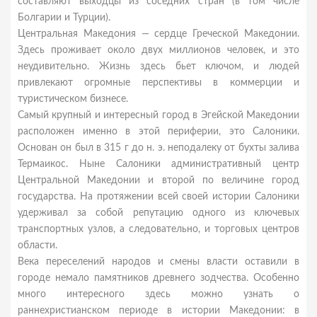
составляют выходцы из соседних стран (в том числе
Болгарии и Турции).
Центральная Македония — сердце Греческой Македонии.
Здесь проживает около двух миллионов человек, и это
неудивительно. Жизнь здесь бьет ключом, и людей
привлекают огромные перспективы в коммерции и
туристическом бизнесе.
Самый крупный и интересный город в Эгейской Македонии
расположен именно в этой периферии, это Салоники.
Основан он был в 315 г до н. э. неподалеку от бухты залива
Термаикос. Ныне Салоники административный центр
Центральной Македонии и второй по величине город
государства. На протяжении всей своей истории Салоники
удерживал за собой репутацию одного из ключевых
транспортных узлов, а следовательно, и торговых центров
области.
Века переселений народов и смены власти оставили в
городе немало памятников древнего зодчества. Особенно
много интересного здесь можно узнать о
раннехристианском периоде в истории Македонии: в