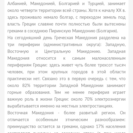
Албанией, Македонией, Болгарией и Турцией, занимает
около четверти территории всей страны. Хотя к началу XX в.
здесь проживало немало болгар, с переходом земель под
власть Греции славяне почти полностью были вытеснены
греками в соседнюю Пиринскую Македонию (Болгария).
На сегодняшний день Греческая Македония разделена на
три периферии (административных округа): Западную,
Восточную и Центральную Македонию. Западная
Македония относится к самым малонаселенным
перифериям Греции: здесь живет чуть более трехсот тысяч
человек, при этом крупных городов в этой области
практически нет. Связано это в первую очередь с тем, что
около 82% территории Западной Македонии занимают
горные образования. Тем не менее периферия играет
важную роль в жизни Греции: около 70% электроэнергии
вырабатывается именно на местных электростанциях.
Восточная Македония - более развитый регион. Он
отличается особенным этническим разнообразием:
преимущество остается за греками, однако 17% населения