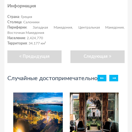
Информация
Страна
: Греция
Столица
: Салоники
Периферии
: Западная Македония, Центральная Македония,
Восточная Македония
Население
: 2,424,770
Территория
: 34,177 км²
Предыдущая
Следующая
Случайные достопримечательности