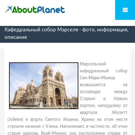
Кафедральный собор Марселя - фото, информация,
описание
Марсельский
кафедральный собор
Сен-Мари-Мажор
возвышается на
эспланаде между
Старым и Новым
портом, неподалеку от
квартала Жолитт
(Joliette) и форта Святого Иоанна. Храмы на этом месте
строили начиная с V века. Напоминает, в частности, об этом
старая церковь Вьей-Мажор: она расположена справа от