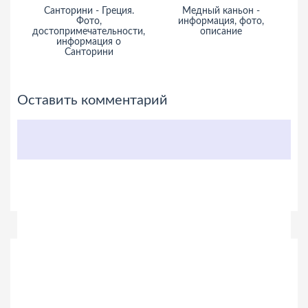
Санторини - Греция.
Медный каньон -
Фото,
информация, фото,
достопримечательности,
описание
и
информация о
Санторини
Оставить комментарий